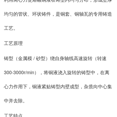
均匀的管状、环状铸件，是铜套、铜轴瓦的专用铸造
工艺。
工艺原理
铸型（金属模 / 砂型）绕自身轴线高速旋转（转速
300-3000r/min），将铜液浇入旋转的铸型中，在离
心力作用下，铜液紧贴铸型内壁成型，杂质向中心集
中并去除。
工艺特点