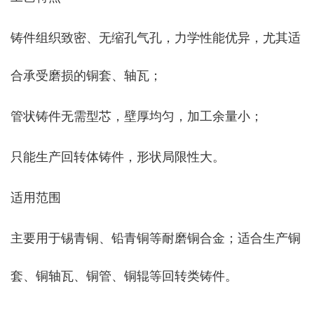
铸件组织致密、无缩孔气孔，力学性能优异，尤其适
合承受磨损的铜套、轴瓦；
管状铸件无需型芯，壁厚均匀，加工余量小；
只能生产回转体铸件，形状局限性大。
适用范围
主要用于锡青铜、铅青铜等耐磨铜合金；适合生产铜
套、铜轴瓦、铜管、铜辊等回转类铸件。