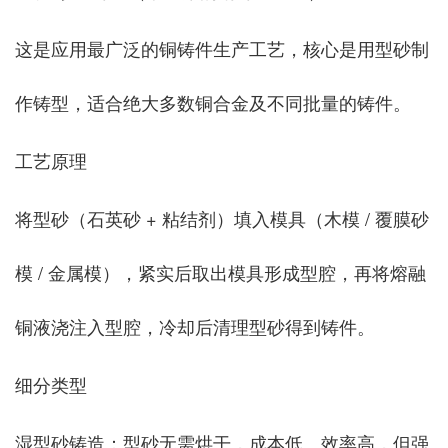
这是应用最广泛的铜铸件生产工艺，核心是用型砂制
作铸型，适合绝大多数铜合金及不同批量的铸件。
工艺原理
将型砂（石英砂 + 粘结剂）填入模具（木模 / 覆膜砂
模 / 金属模），紧实后取出模具形成型腔，再将熔融
铜液浇注入型腔，冷却后清理型砂得到铸件。
细分类型
湿型砂铸造：型砂无需烘干，成本低、效率高，但强