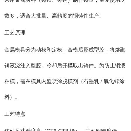
数多，适合大批量、高精度的铜铸件生产。
工艺原理
金属模具分为动模和定模，合模后形成型腔，将熔融
铜液浇注入型腔，冷却后开模取出铸件。为防止铜液
粘模，需在模具内壁喷涂脱模剂（石墨乳 / 氧化锌涂
料）。
工艺特点
铸件尺寸精度高（CT6-CT8 级）、表面粗糙度低