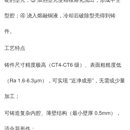
型腔；④ 浇入熔融铜液，冷却后破除型壳得到铸
件。
工艺特点
铸件尺寸精度极高（CT4-CT6 级）、表面粗糙度低
（Ra 1.6-6.3μm），可实现 “近净成形”，无需或少量
加工；
可铸造复杂内腔、薄壁结构（最小壁厚 0.5mm），
适合异形件；