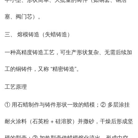
塞、阀门芯）。
三、 熔模铸造（失蜡铸造）
一种高精度铸造工艺，可生产形状复杂、无需后续加
工的铜铸件，又称 “精密铸造”。
工艺原理
① 用石蜡制作与铸件形状一致的蜡模；② 多层涂挂
耐火涂料（石英粉 + 硅溶胶）并撒砂，干燥后形成坚
硬的型壳；③ 加热型壳使蜡模熔化流出，形成中空