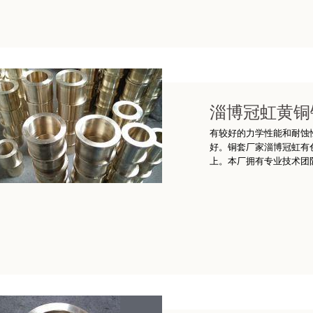
淄博冠虹黄铜
有较好的力学性能和耐蚀
好。铜套厂家淄博冠虹有
上。本厂拥有专业技术团