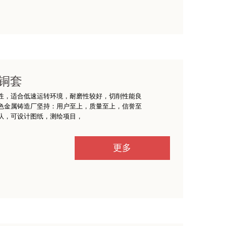
铜套
性，适合低速运转环境，耐磨性较好，切削性能良
色金属铸造厂坚持：用户至上，质量至上，信誉至
队，可设计图纸，测绘项目，
更多