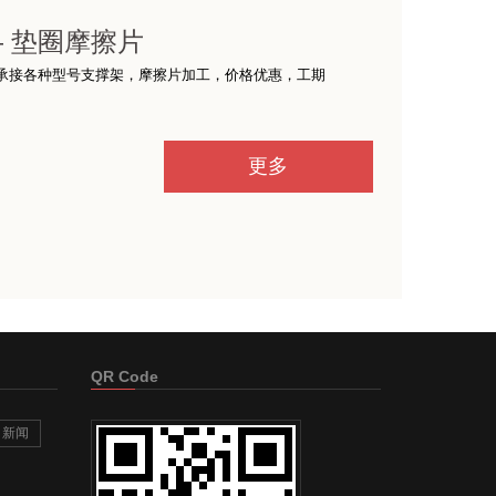
— 垫圈摩擦片
承接各种型号支撑架，摩擦片加工，价格优惠，工期
更多
QR Code
新闻