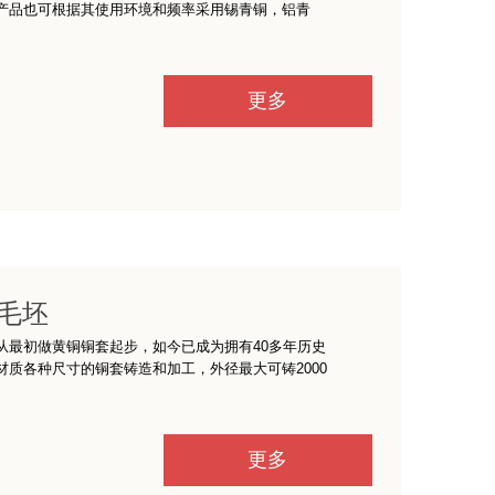
产品也可根据其使用环境和频率采用锡青铜，铝青
更多
毛坯
从最初做黄铜铜套起步，如今已成为拥有40多年历史
质各种尺寸的铜套铸造和加工，外径最大可铸2000
更多