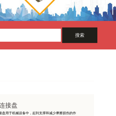
搜索
连接盘
接盘用于机械设备中，起到支撑和减少摩擦损伤的作