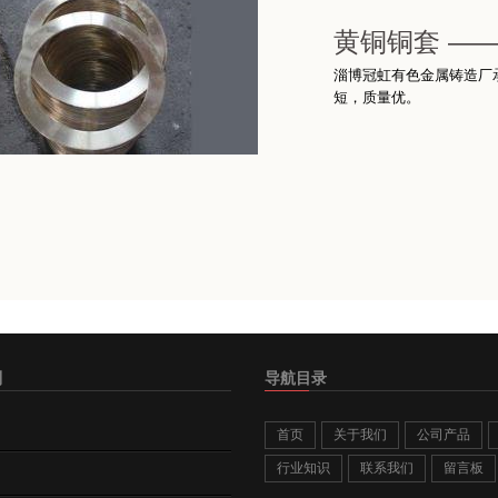
黄铜铜套 —
淄博冠虹有色金属铸造厂
短，质量优。
别
导航目录
首页
关于我们
公司产品
行业知识
联系我们
留言板