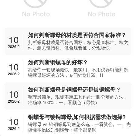
如何判断螺母的材质是否符合国家标准？
10
判断螺母材质是否符合国标，核心是查标准、核文
2026-2
件、测关键指标、做合规验证，分现场快
如何判断铜螺母的好坏？
10
我给你一套现场最快、最实用、不用仪器就能判断
2026-2
铜螺母好坏的方法，专门针对H59、H
如何判断螺母是铜螺母还是镀铜螺母？
10
整理最简单、现场不用工具也能一眼分辨的方法，
2026-2
准确率 100%：一、看颜色（最快）
铜螺母与镀铜螺母,如何根据需求做选择?
10
铜螺母 vs 镀铜螺母到底怎么选，一看就会。一、先
2026-2
搞懂本质区别铜螺母：整个都是铜