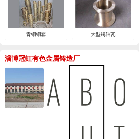
青铜铜套
大型铜轴瓦
淄博冠虹有色金属铸造厂