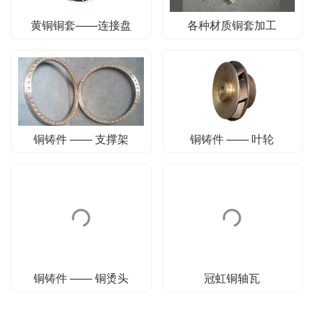
黄铜铜套——连接盘
各种材质铜套加工
铜铸件 —— 支撑架
铜铸件 —— 叶轮
铜铸件 —— 铜烫头
冠虹铜轴瓦