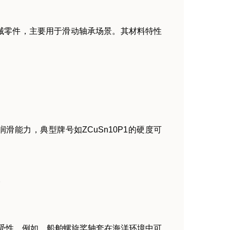
械零件，主要用于滑动轴承场景。其材料特性
自润滑能力，典型牌号如ZCuSn10P1的硬度可
。
受性。例如，船舶螺旋桨轴套在海洋环境中可