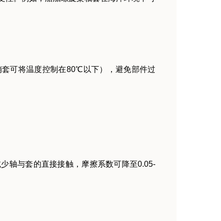
套可将温度控制在80℃以下），避免部件过
轴与套的直接接触，摩擦系数可降至0.05-