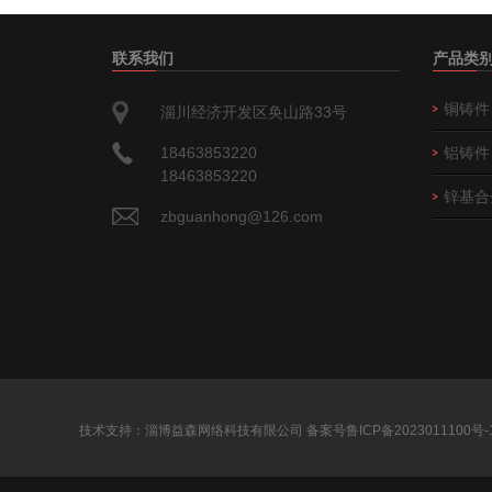
联系我们
产品类
铜铸件
淄川经济开发区奂山路33号
18463853220
铝铸件
18463853220
锌基合
zbguanhong@126.com
技术支持：淄博益森网络科技有限公司
备案号鲁ICP备2023011100号-