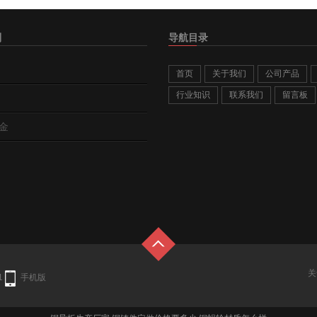
别
导航目录
首页
关于我们
公司产品
行业知识
联系我们
留言板
金
关
1
手机版