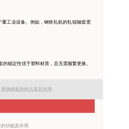
其适用于重工业设备。例如，钢铁轧机的轧辊轴套需
套的稳定性优于塑料材质，且无需频繁更换。
:
黄铜铜套的特点及其作用
套的功能及作用