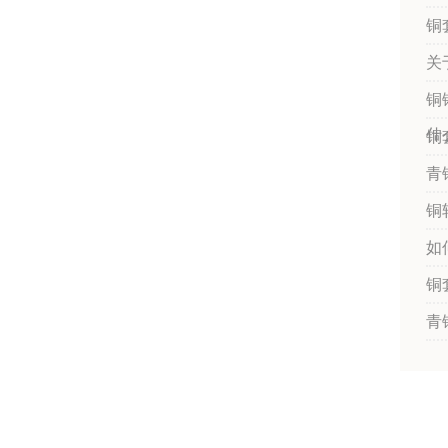
铜
关
铜
什
铜
青
铜
如
铜
青