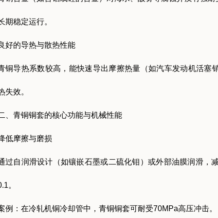
长期稳定运行。
良好的导热与散热性能
青铜导热系数较高，能快速导出摩擦热量（如汽车发动机活塞销
热失效。
二、青铜铜套的核心功能与机械性能
降低摩擦与磨损
通过自润滑设计（如镶嵌石墨或二硫化钼）或外部油膜润滑，减少
0.1。
案例：在冷轧机铜冷却管中，青铜铜套可耐受70MPa高压冲击。