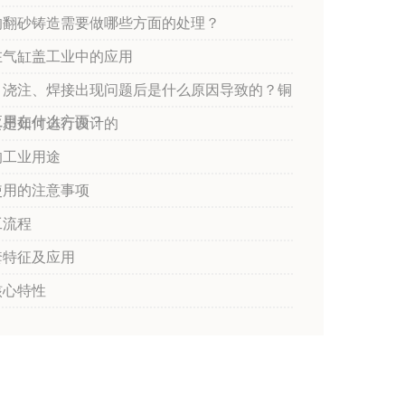
的翻砂铸造需要做哪些方面的处理？
在气缸盖工业中的应用
，浇注、焊接出现问题后是什么原因导致的？铜
应用在什么方面？
具是如何进行设计的
的工业用途
使用的注意事项
工流程
套特征及应用
核心特性