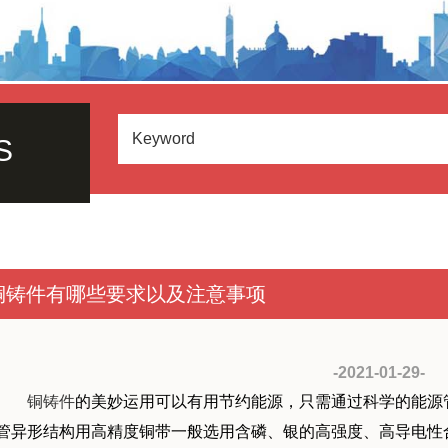
S
铜铸件有哪些要求以及注意事项
-2021-01-29-
铜铸件
的美妙运用可以有用节约能源，只需通过科学的能源
管异形结构用高精度铜带一般选用含磷、银的高强度、高导电性