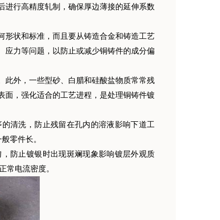
后进行高精度轧制，确保厚边薄接的延伸系数
形状和标准，而且要从铸造合金和铸造工艺
、应力等问题，以防止或减少铜铸件的成分偏
此外，一些型砂、白腊和硅酸盐物质常常残
表面，强化适合的工艺进程，是处理铜铸件镀
的清洗，防止残留在孔内的溶液影响下道工
一般零件长。
，防止镀银时出现斑斓现象影响镀层外观质
为正常电流密度。