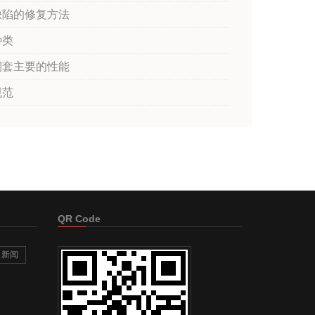
缺陷的修复方法
种类
铜套主要的性能
规范
QR Code
新闻