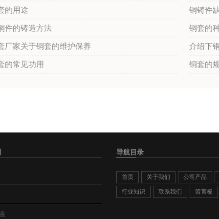
套的用途
铜铸件
铜件的铸造方法
铜套的
套厂家关于铜套的维护保养
介绍下
套的常见功用
铜套的
别
导航目录
首页
关于我们
公司产品
行业知识
联系我们
留言板
金