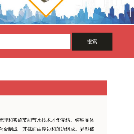
搜索
管理和实施节能节水技术才华完结。铸铜晶体
合金制成，其截面由厚边和薄边组成。异型截