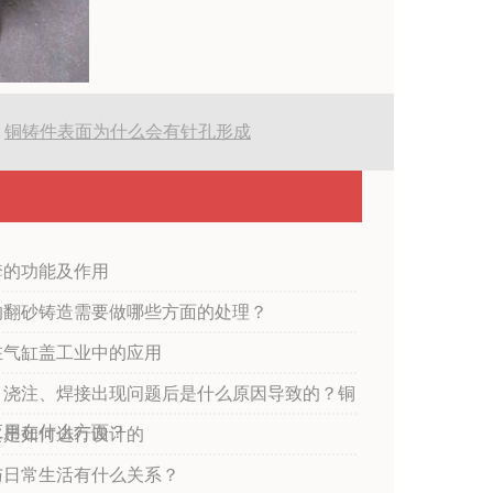
:
铜铸件表面为什么会有针孔形成
套的功能及作用
的翻砂铸造需要做哪些方面的处理？
在气缸盖工业中的应用
，浇注、焊接出现问题后是什么原因导致的？铜
应用在什么方面？
具是如何进行设计的
与日常生活有什么关系？