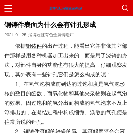
铜铸件表面为什么会有针孔形成
2021-01-25
淄博冠虹有色金属铸造厂
依据
铜铸件
的出产过程，能看出它并非像其它部
件那样是用各种机器加工出来的，而是用了浇铸的办
法，对部件自身的功能也有很大的提高，仔细观察发
现，其外表有一些针孔它们是怎么构成的呢：
1、在氢气泡构成前到达的过饱和度是氢气泡形
核的数目的函数，而氧化物和其他夹杂物则在起气泡
的效果。因过饱和的氢分出而构成的氢气泡来不及上
浮排出的，在凝结过程中构成细微、涣散的气孔便是
往常所说的针孔。
2、铜铸件溶解的较多的氢，其溶解度随合金液