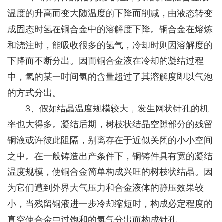
温度的升高而变大随温度的下降而削减，由液态转变
成固态时氢在铜合金中的溶解度下降。铜合金在熔炼
和浇注时，能吸收很多的氢气，冷却时则因溶解度的
下降而不断分出。因而铜合金液在冷却的凝结过程
中，氢的某一时间氢的含量超过了其溶解度即以气泡
的方式分出。
3、假如结晶温度规模较大，发生网状针孔的机
率也大得多。凝结后期，树枝状结晶空隙部分的残留
铜液或许彼此阻隔，别离存在于近似关闭的小小空间
之中。在一般铸造出产条件下，铜铸件具有宽的凝结
温度规模，使铜合金简单构成兴旺的树枝状结晶。因
为它们遭到外界大气压力和合金液体的静压效果较
小，当残留铜液进一步冷却缩短时，构成必定程度的
真空使合金中过饱和的氢气分出而构成针孔。