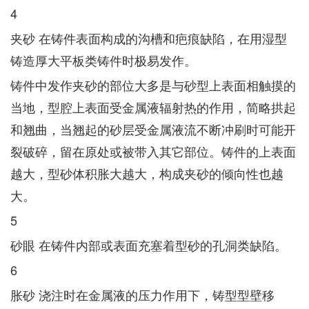
4
夹砂 在铸件表面构成的沟槽和疤痕缺陷，在用湿型
铸造厚大平板类铸件时极易发作。
铸件中发作夹砂的部位大多是与砂型上表面相触摸的
当地，型腔上表面受金属液辐射热的作用，简略拱起
和翘曲，当翘起的砂层受金属液流不断冲刷时可能开
裂破碎，留在原处或被带入其它部位。铸件的上表面
越大，型砂体积胀大越大，构成夹砂的倾向性也越
大。
5
砂眼 在铸件内部或表面充塞着型砂的孔洞类缺陷。
6
胀砂 浇注时在金属液的压力作用下，铸型型壁移