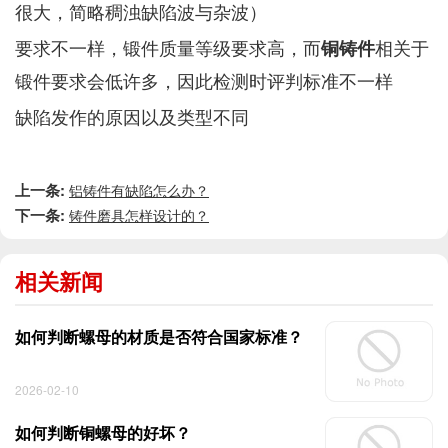
很大，简略稠浊缺陷波与杂波）
要求不一样，锻件质量等级要求高，而
相关于
铜铸件
锻件要求会低许多，因此检测时评判标准不一样
缺陷发作的原因以及类型不同
上一条:
铝铸件有缺陷怎么办？
下一条:
铸件磨具怎样设计的？
相关新闻
如何判断螺母的材质是否符合国家标准？
2026-02-10
如何判断铜螺母的好坏？