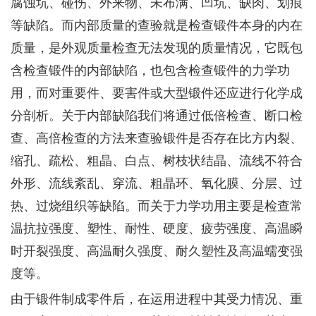
腐蚀坑、碰伤、外来物、未布满、凹坑、缺肉、划痕
等缺陷。而内部质量的查验就是检查锻件本身的内在
质量，是外观质量检查无法发现的质量情况，它既包
含检查锻件的内部缺陷，也包含检查锻件的力学功
用，而对重要件、要害件或大型锻件还应进行化学成
分剖析。关于内部缺陷我们将通过低倍检查、断口检
查、高倍检查的方法来查验锻件是否存在比方内裂、
缩孔、疏松、粗晶、白点、树枝状结晶、流线不符合
外形、流线紊乱、穿流、粗晶环、氧化膜、分层、过
热、过烧组织等缺陷。而关于力学功用主要是检查常
温抗拉强度、塑性、耐性、硬度、疲劳强度、高温瞬
时开裂强度、高温耐久强度、耐久塑性及高温蠕变强
度等。
由于锻件制成零件后，在运用进程中其受力情况、重