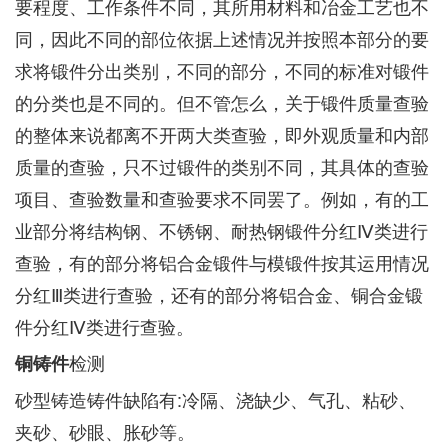
要程度、工作条件不同，其所用材料和冶金工艺也不
同，因此不同的部位依据上述情况并按照本部分的要
求将锻件分出类别，不同的部分，不同的标准对锻件
的分类也是不同的。但不管怎么，关于锻件质量查验
的整体来说都离不开两大类查验，即外观质量和内部
质量的查验，只不过锻件的类别不同，其具体的查验
项目、查验数量和查验要求不同罢了。例如，有的工
业部分将结构钢、不锈钢、耐热钢锻件分红Ⅳ类进行
查验，有的部分将铝合金锻件与模锻件按其运用情况
分红Ⅲ类进行查验，还有的部分将铝合金、铜合金锻
件分红Ⅳ类进行查验。
检测
铜铸件
砂型铸造铸件缺陷有:冷隔、浇缺少、气孔、粘砂、
夹砂、砂眼、胀砂等。