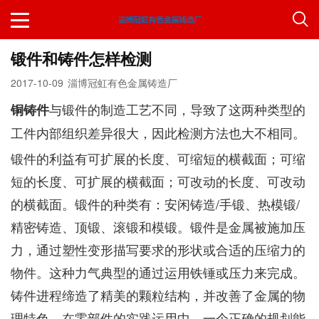
锻件和铸件怎样检测
2017-10-09
淄博冠虹有色金属铸造厂
与锻件的制造工艺不同，导致了这两种类型的
铜铸件
工件内部组织差异很大，因此检测方法也大不相同。
锻件的利益有可扩展的长度、可缩短的横截面；可缩
短的长度、可扩展的横截面；可改动的长度、可改动
的横截面。锻件的种类有：安闲铸造/手锻、热模锻/
精密铸造、顶锻、滚锻和模锻。锻件是金属被施加压
力，通过塑性变形描写要求的形状或合适的压缩力的
物件。这种力气典型的通过运用铁锤或压力来完成。
铸件进程缔造了精美的颗粒结构，并改善了金属的物
理特色。在零部件的实践运用中，一个正确的规划能