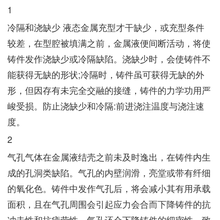
1
冷隔和浇缺少 液态金属充型才干缺少，或充型条件
较差，在型腔被填满之前，金属液便间断活动，将使
铸件发作浇缺少或冷隔缺陷。浇缺少时，会使铸件不
能获得无缺的形状;冷隔时，铸件虽可获得无缺的外
形，但因存有未完全交融的接缝，铸件的力学功用严
峻受损。防止浇缺少和冷隔:前进浇注温度与浇注速
度。
2
气孔气体在金属液结壳之前未及时逸出，在铸件内生
成的孔洞类缺陷。气孔的内壁润滑，亮堂或带有纤细
的氧化色。铸件中发作气孔后，将会减小其有用承载
面积，且在气孔周围会引起应力会合而下降铸件的抗
冲击性和抗疲劳性。气孔还会下降铸件的细密性，致