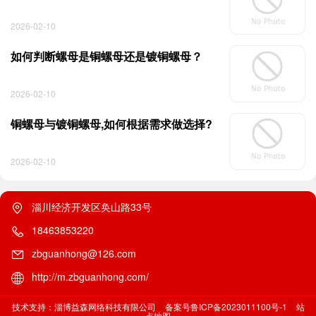
2026-02-10
如何判断螺母是铜螺母还是镀铜螺母？
2026-02-10
铜螺母与镀铜螺母,如何根据需求做选择?
2026-02-10
淄川经济开发区奂山路33号
18463853220
zbguanhong@126.com
http://m.zbguanhong.com/
技术支持：淄博益森网络科技有限公司
备案号鲁ICP备2023011100号-1
站
点地图