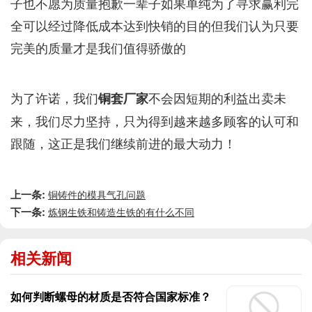
子也不愿为质量抱歉一辈子如果单纯为了寻求赢利完
全可以经过降低成本达到快销的目的但我们认为只要
完美的质量才是我们值得骄傲的
为了许诺，我们
不会因短期的利益出卖未
铜套厂家
来，我们尽力坚持，只为得到越来越多顾客的认可和
跟随，这正是我们继续前进的最大动力！
上一条:
铜铸件的模具气孔问题
下一条:
炼钢生铁和铸造生铁的有什么不同
相关新闻
如何判断螺母的材质是否符合国家标准？