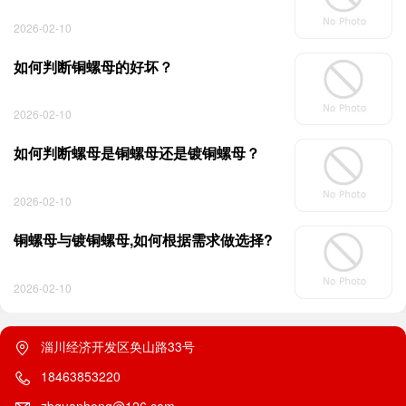
2026-02-10
如何判断铜螺母的好坏？
2026-02-10
如何判断螺母是铜螺母还是镀铜螺母？
2026-02-10
铜螺母与镀铜螺母,如何根据需求做选择?
2026-02-10
淄川经济开发区奂山路33号
18463853220
zbguanhong@126.com