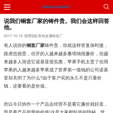
说我们铜套厂家的铸件贵。我们会这样回答
他。
2017-10-19
淄博冠虹有色金属铸造厂
有人说你的
铸件贵，你就这样答复保时捷，
铜套厂家
路虎也很贵，但开的人越来越多桑塔纳很廉价，但越
来越多人筛选它诺基亚很实惠，苹果手机太贵了但用
苹果的人越来越多苹果成了世界第一值钱的公司诺基
亚却关闭了为什么?由于客户买的永久不是只看价
钱，还要看的是价值。
所以今日协作一个产品去经营不是看它廉价就好卖，
而是看产品所带的价值!这是大家都知道的隐秘。世