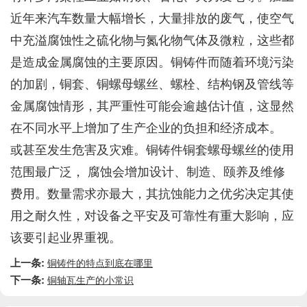
近年来汽车数量大幅增长，大量排放的废气，使空气
中充溢腐蚀性之硫化物与氮化物气体及微粒，这些都
是造成金属腐蚀的主要原因。铜铸件而随着环境污染
的加剧，铜套、铜螺母螺丝、螺栓、结构钢及管线等
金属腐蚀情形，其严重性可能会逾越估计值，这显然
在不同水平上增加了生产企业的负担和经济成本。
或甚至发生危害及灾难。铜铸件铜套螺母螺丝的使用
范围最广泛， 腐蚀会增加设计、制造、颐养及维修
费用。数量需求亦最大，其抗蚀能力之优劣决定其使
用之耐久性，对设备之平安及可靠性有重大影响，应
该要引起业界重视。
上一条:
铜铸件的特点到底在哪里
下一条:
铜轴瓦生产的小常识