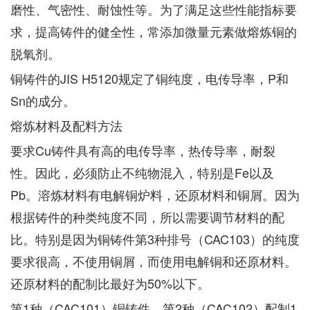
磨性、气密性、耐蚀性等。为了满足这些性能指标要
求，提高铸件的健全性，常添加微量元素做熔炼铜的
脱氧剂。
铜铸件的JIS H5120规定了铜纯度，电传导率，P和
Sn的成分。
熔炼材料及配料方法
要求Cu铸件具有高的电传导率，热传导率，耐裂
性。因此，必须防止不纯物混入，特别是Fe以及
Pb。溶炼材料有电解铜炉料，还原材料和铜屑。因为
根据铸件的种类纯度不同，所以需要调节材料的配
比。特别是因为铜铸件第3种排号（CAC103）的纯度
要求很高，不使用铜屑，而使用电解铜和还原材料。
还原材料的配制比最好为50%以下。
第1种（CAC101）铜铸件，第2种（CAC102）配制1