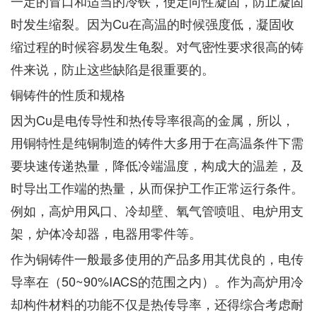
一定的冒口和适当的冷铁，使定向性凝固，防止凝固
时发生缩裂。因为Cu在高温的时候强度低，凝固收
缩过程的时候容易发生龟裂。对气密性要求很高的铸
件来说，防止这些缺陷是很重要的。
铜铸件的性质和规格
因为Cu是电传导性和热传导率很高的金属，所以，
用铜特性是纯铜制造的铸件大多用于在高温条件下需
要块速传递热量，降低冷端温度，构成大的温差，及
时导出工作端的热量，从而保护工作正常运行条件。
例如，高炉用风口、冷却壁、氧气管喷咀、电炉用支
架，炉体冷却器，电器用零件等。
作为铜铸件一般最多使用的产品多用其优良的，电传
导率在（50~90%IACS的范围之内）。作为高炉用冷
却构件材料的功能不仅是热传导率，还得综合考虑耐