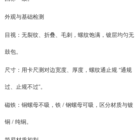
外观与基础检测
目视：无裂纹、折叠、毛刺，螺纹饱满，镀层均匀无
鼓包。
尺寸：用卡尺测对边宽度、厚度，螺纹通止规 “通规
过、止规不过”。
磁铁：铜螺母不吸，铁 / 钢螺母可吸，区分材质与镀
铜 / 纯铜。
简易材质初判