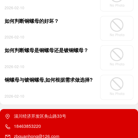
2026-02-10
如何判断铜螺母的好坏？
2026-02-10
如何判断螺母是铜螺母还是镀铜螺母？
2026-02-10
铜螺母与镀铜螺母,如何根据需求做选择?
2026-02-10
淄川经济开发区奂山路33号
18463853220
zbguanhong@126.com