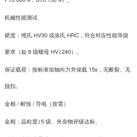
机械性能测试
硬度：维氏 HV30 或洛氏 HRC，符合对应性能等级
要求（如 8 级螺母 HV≥240）。
保证载荷：按标准加轴向力并保载 15s，无断裂、无
脱扣。
金相 / 耐蚀 / 导电（按需）
金相：晶粒度≥5 级、夹杂物评级达标。