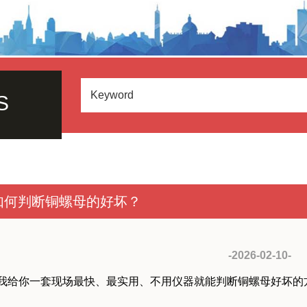
S
如何判断铜螺母的好坏？
-2026-02-10-
我给你一套现场最快、最实用、不用仪器就能判断铜螺母好坏的方法