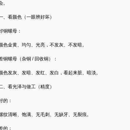
会。
一、看颜色（一眼辨好坏）
好铜螺母：
颜色金黄、均匀、光亮，不发灰、不发暗。
差铜螺母（杂铜 / 回收铜）：
颜色发灰、发暗、发红、发白，看起来脏、暗淡。
二、看光泽与做工（精度）
好的：
螺纹清晰、饱满、无毛刺、无缺牙、无裂痕。
差的：