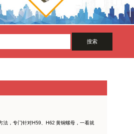
搜索
，专门针对H59、H62 黄铜螺母，一看就