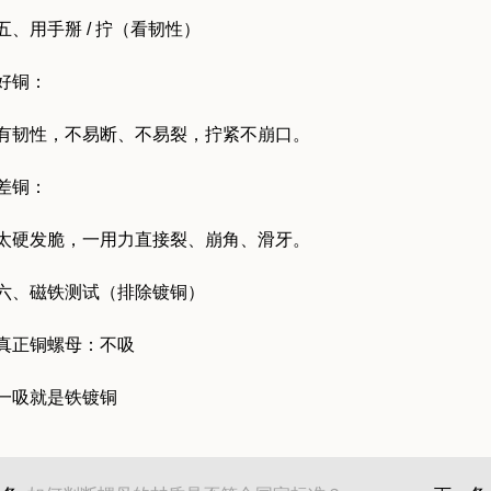
五、用手掰 / 拧（看韧性）
好铜：
有韧性，不易断、不易裂，拧紧不崩口。
差铜：
太硬发脆，一用力直接裂、崩角、滑牙。
六、磁铁测试（排除镀铜）
真正铜螺母：不吸
一吸就是铁镀铜