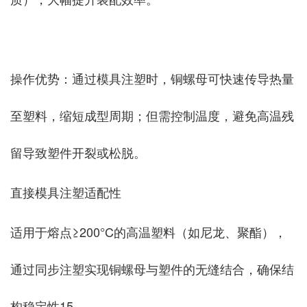
‌操作优势‌：通过模具注塑时，铜螺母可快速传导热量
至塑料，缩短成型周期；但需控制温度，避免高温残
留导致塑件开裂或松脱‌。
‌直接模具注塑适配性‌
适用于熔点≥200°C的高温塑料（如尼龙、聚酯），
通过同步注塑实现铜螺母与塑件的无缝结合，确保结
构稳定性‌15。