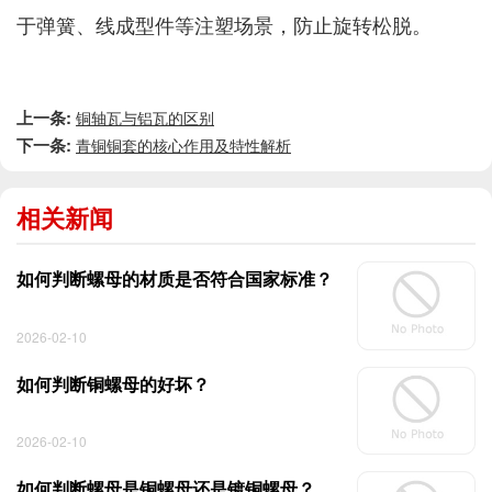
于弹簧、线成型件等注塑场景，防止旋转松脱。
上一条:
铜轴瓦与铝瓦的区别
下一条:
青铜铜套的核心作用及特性解析
相关新闻
如何判断螺母的材质是否符合国家标准？
2026-02-10
如何判断铜螺母的好坏？
2026-02-10
如何判断螺母是铜螺母还是镀铜螺母？