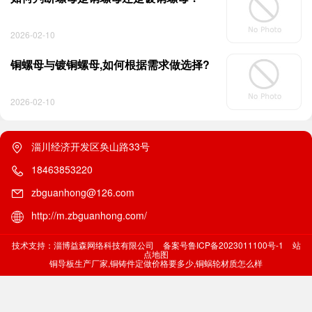
2026-02-10
铜螺母与镀铜螺母,如何根据需求做选择?
2026-02-10
淄川经济开发区奂山路33号
18463853220
zbguanhong@126.com
http://m.zbguanhong.com/
技术支持：淄博益森网络科技有限公司
备案号鲁ICP备2023011100号-1
站
点地图
铜导板生产厂家,铜铸件定做价格要多少,铜蜗轮材质怎么样