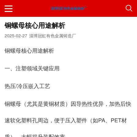
铜螺母核心用途解析
2025-02-27
淄博冠虹有色金属铸造厂
铜螺母核心用途解析
一、注塑领域关键应用
‌热压/冷压嵌入工艺‌
铜螺母（尤其是黄铜材质）因导热性优异，加热后快
速软化塑料孔周边，便于压入塑件（如PA、PET材
质），大幅提升装配效率。