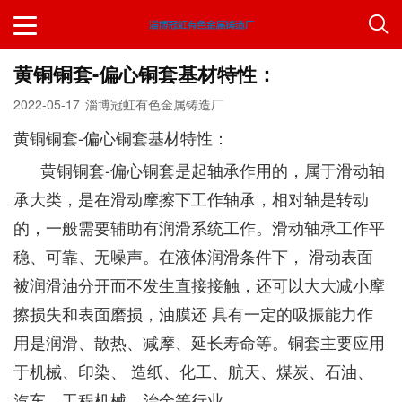
黄铜铜套-偏心铜套基材特性：
2022-05-17
淄博冠虹有色金属铸造厂
黄铜铜套-偏心铜套基材特性：
黄铜铜套-偏心铜套是起轴承作用的，属于滑动轴
承大类，是在滑动摩擦下工作轴承，相对轴是转动
的，一般需要辅助有润滑系统工作。滑动轴承工作平
稳、可靠、无噪声。在液体润滑条件下， 滑动表面
被润滑油分开而不发生直接接触，还可以大大减小摩
擦损失和表面磨损，油膜还 具有一定的吸振能力作
用是润滑、散热、减摩、延长寿命等。铜套主要应用
于机械、印染、 造纸、化工、航天、煤炭、石油、
汽车、工程机械、治金等行业。