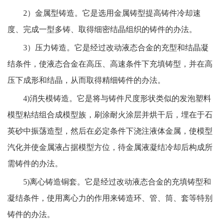
2）
金属型铸造。它是选用金属铸型提高铸件冷却速
度、完成一型多铸、取得细密结晶组织的铸件的办法。
3）
压力铸造。它是经过改动液态合金的充型和结晶凝
结条件，使液态合金在高压、高速条件下充填铸型，并在高
压下成形和结晶，从而取得精细铸件的办法。
4)消失模铸造。它是将与铸件尺度形状类似的发泡塑料
模型粘结组合成模型族，刷涂耐火涂层并烘干后，埋在于石
英砂中振荡造型，然后在必定条件下浇注液体金属，使模型
汽化并使金属液占据模型方位，待金属液凝结冷却后构成所
需铸件的办法。
5)离心铸造铜套。它是经过改动液态合金的充填铸型和
凝结条件，使用离心力的作用来铸造环、管、筒、套等特别
铸件的办法。