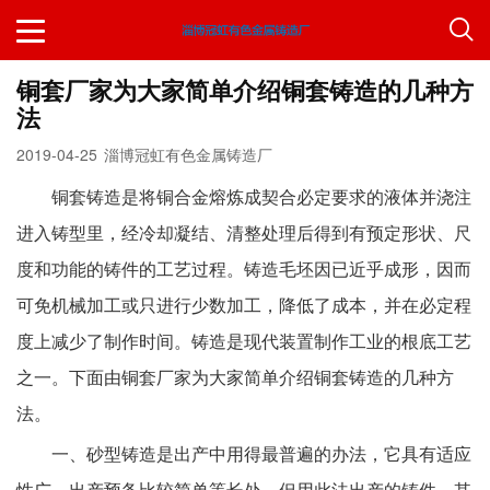
铜套厂家为大家简单介绍铜套铸造的几种方
法
2019-04-25
淄博冠虹有色金属铸造厂
铜套铸造是将铜合金熔炼成契合必定要求的液体并浇注
进入铸型里，经冷却凝结、清整处理后得到有预定形状、尺
度和功能的铸件的工艺过程。铸造毛坯因已近乎成形，因而
可免机械加工或只进行少数加工，降低了成本，并在必定程
度上减少了制作时间。铸造是现代装置制作工业的根底工艺
之一。
下面由铜套厂家为大家简单介绍铜套铸造的几种方
法。
一、砂型铸造是出产中用得最普遍的办法，它具有适应