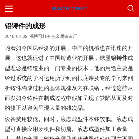
铝铸件的成形
2018-04-02
淄博冠虹有色金属铸造厂
随着如今国民经济的开展，中国的机械也在讯速的开
展，这也就促进了中国铸造业的开展，球墨
成
铝铸件
型理念是铸造业的一门专业的技术，他的用途主要是
经过系统的学习运用所学到的根底课及专的学问来剖
析铸件构成过程的基体规律及内在联络，经过这些从
而发如今铸件在制成过程中假如呈现了缺陷从而及时
的修正以避免呈现大量的残次品。
设备费用较低。同时，液态成型件本钱较低。液态成
型可直接应用废机件和切屑。液态成型件加工余量
小，节约金属。剖析金属及机床球墨铸件铸型在不同