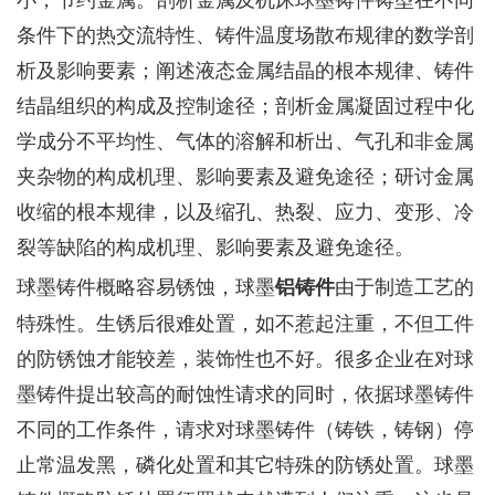
条件下的热交流特性、铸件温度场散布规律的数学剖
析及影响要素；阐述液态金属结晶的根本规律、铸件
结晶组织的构成及控制途径；剖析金属凝固过程中化
学成分不平均性、气体的溶解和析出、气孔和非金属
夹杂物的构成机理、影响要素及避免途径；研讨金属
收缩的根本规律，以及缩孔、热裂、应力、变形、冷
裂等缺陷的构成机理、影响要素及避免途径。
球墨铸件概略容易锈蚀，球墨
由于制造工艺的
铝铸件
特殊性。生锈后很难处置，如不惹起注重，不但工件
的防锈蚀才能较差，装饰性也不好。很多企业在对球
墨铸件提出较高的耐蚀性请求的同时，依据球墨铸件
不同的工作条件，请求对球墨铸件（铸铁，铸钢）停
止常温发黑，磷化处置和其它特殊的防锈处置。球墨