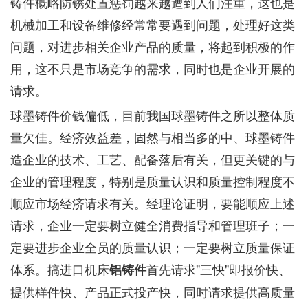
铸件概略防锈处置惩罚越来越遭到人们注重，这也是
机械加工和设备维修经常常要遇到问题，处理好这类
问题，对进步相关企业产品的质量，将起到积极的作
用，这不只是市场竞争的需求，同时也是企业开展的
请求。
球墨铸件价钱偏低，目前我国球墨铸件之所以整体质
量欠佳。经济效益差，固然与相当多的中、球墨铸件
造企业的技术、工艺、配备落后有关，但更关键的与
企业的管理程度，特别是质量认识和质量控制程度不
顺应市场经济请求有关。经理论证明，要能顺应上述
请求，企业一定要树立健全消费指导和管理班子；一
定要进步企业全员的质量认识；一定要树立质量保证
体系。搞进口机床
首先请求"三快"即报价快、
铝铸件
提供样件快、产品正式投产快，同时请求提供高质量