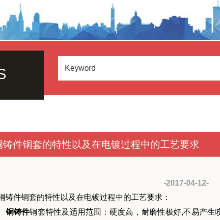
S
铜铸件铜套的特性以及在电镀过程中的工艺要求
-2017-04-12-
铜铸件铜套的特性以及在电镀过程中的工艺要求：
铜铸件
铜套特性及适用范围：硬度高，耐磨性极好,不易产生