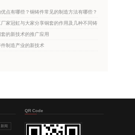
的优点有哪些？铜铸件常见的制造方法有哪些？
工厂家冠虹与大家分享铜套的作用及几种不同铸
铜套的新技术的推广应用
铸件制造产业的新技术
QR Code
新闻