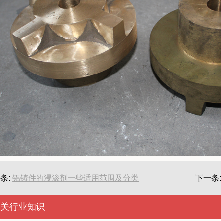
条:
铝铸件的浸渗剂一些适用范围及分类
下一条
相关行业知识