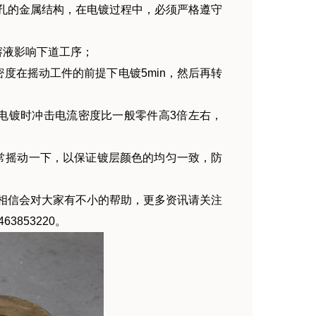
孔的金属结构，在电镀过程中，必须严格遵守
液影响下道工序；
在摇动工件的前提下电镀5min，然后再转
电镀时冲击电流密度比一般零件高3倍左右，
摇动一下，以保证镀层颜色的均匀一致，防
相信会对大家有不小的帮助，更多资讯请关注
853220。