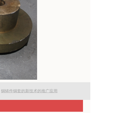
:
铜铸件铜套的新技术的推广应用